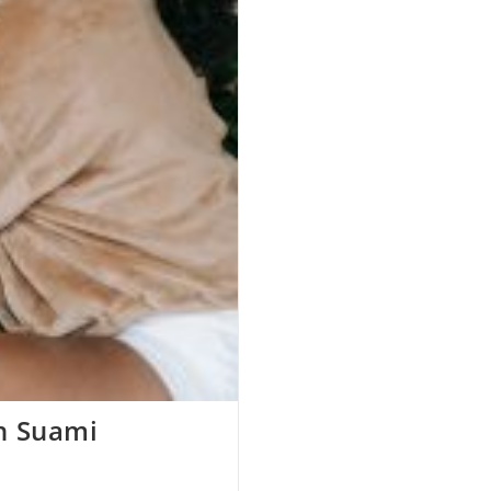
n Suami