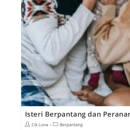
Isteri Berpantang dan Perana
Post
Post
Cik Luna
Berpantang