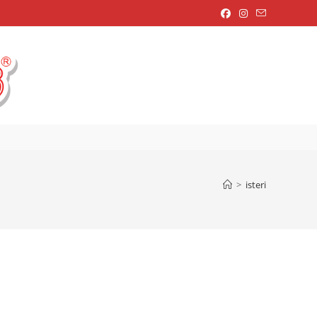
OGGLE
EBSITE
>
isteri
EARCH