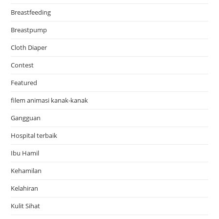
Breastfeeding
Breastpump
Cloth Diaper
Contest
Featured
filem animasi kanak-kanak
Gangguan
Hospital terbaik
Ibu Hamil
Kehamilan
Kelahiran
Kulit Sihat