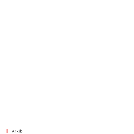
Arkib