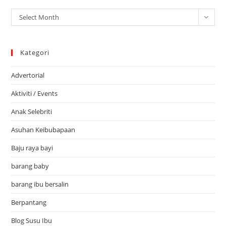
Arkib
Select Month
Kategori
Advertorial
Aktiviti / Events
Anak Selebriti
Asuhan Keibubapaan
Baju raya bayi
barang baby
barang ibu bersalin
Berpantang
Blog Susu Ibu