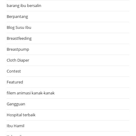
barang ibu bersalin
Berpantang
Blog Susu Ibu
Breastfeeding
Breastpump
Cloth Diaper
Contest
Featured
filem animasi kanak-kanak
Gangguan
Hospital terbaik
Ibu Hamil