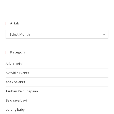
Arkib
Arkib
Select Month
Kategori
Advertorial
Aktiviti / Events
Anak Selebriti
Asuhan Keibubapaan
Baju raya bayi
barang baby