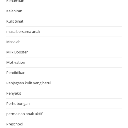
Kehamilan
Kelahiran
Kulit Sihat
masa bersama anak
Masalah
Milk Booster
Motivation
Pendidikan
Penjagaan kulit yang betul
Penyakit
Perhubungan
permainan anak aktif
Preschool