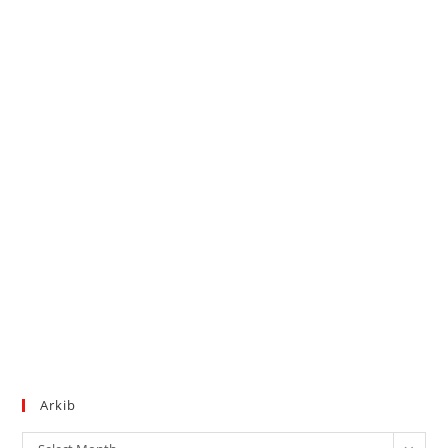
Arkib
Arkib