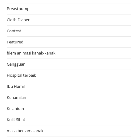
Breastpump
Cloth Diaper
Contest
Featured
filem animasi kanak-kanak
Gangguan
Hospital terbaik
Ibu Hamil
Kehamilan
Kelahiran
Kulit Sihat
masa bersama anak