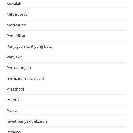
Masalah
Milk Booster
Motivation
Pendidikan
Penjagaan kulit yang betul
Penyakit
Perhubungan
permainan anak aktif
Preschool
Produk
Puasa
rawat penyakit ekzema
Reviews