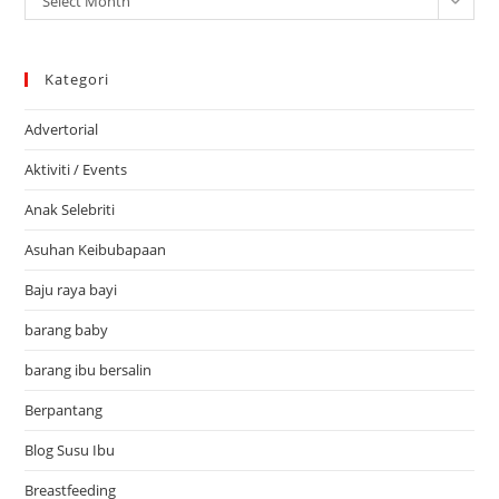
Select Month
Kategori
Advertorial
Aktiviti / Events
Anak Selebriti
Asuhan Keibubapaan
Baju raya bayi
barang baby
barang ibu bersalin
Berpantang
Blog Susu Ibu
Breastfeeding