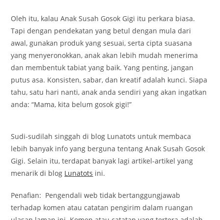
Oleh itu, kalau Anak Susah Gosok Gigi itu perkara biasa.
Tapi dengan pendekatan yang betul dengan mula dari
awal, gunakan produk yang sesuai, serta cipta suasana
yang menyeronokkan, anak akan lebih mudah menerima
dan membentuk tabiat yang baik. Yang penting, jangan
putus asa. Konsisten, sabar, dan kreatif adalah kunci. Siapa
tahu, satu hari nanti, anak anda sendiri yang akan ingatkan
anda: “Mama, kita belum gosok gigi!”
Sudi-sudilah singgah di blog Lunatots untuk membaca
lebih banyak info yang berguna tentang Anak Susah Gosok
Gigi. Selain itu, terdapat banyak lagi artikel-artikel yang
menarik di blog
Lunatots
ini.
Penafian: Pengendali web tidak bertanggungjawab
terhadap komen atau catatan pengirim dalam ruangan
ulasan laman ini. Komen atau catatan yang tertera adalah