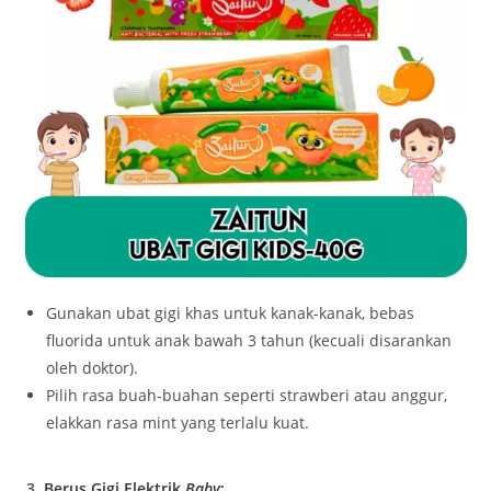
Gunakan ubat gigi khas untuk kanak-kanak, bebas
fluorida untuk anak bawah 3 tahun (kecuali disarankan
oleh doktor).
Pilih rasa buah-buahan seperti strawberi atau anggur,
elakkan rasa mint yang terlalu kuat.
3.
Berus Gigi Elektrik
Baby
: