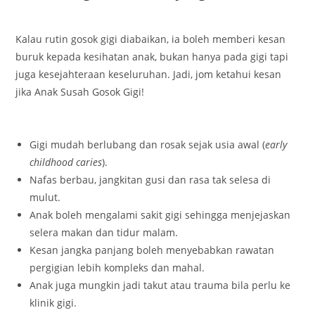
Kalau rutin gosok gigi diabaikan, ia boleh memberi kesan
buruk kepada kesihatan anak, bukan hanya pada gigi tapi
juga kesejahteraan keseluruhan. Jadi, jom ketahui kesan
jika Anak Susah Gosok Gigi!
Gigi mudah berlubang dan rosak sejak usia awal (
early
childhood caries
).
Nafas berbau, jangkitan gusi dan rasa tak selesa di
mulut.
Anak boleh mengalami sakit gigi sehingga menjejaskan
selera makan dan tidur malam.
Kesan jangka panjang boleh menyebabkan rawatan
pergigian lebih kompleks dan mahal.
Anak juga mungkin jadi takut atau trauma bila perlu ke
klinik gigi.