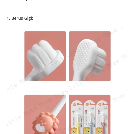
1.
Berus Gigi: