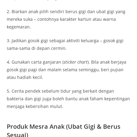
2. Biarkan anak pilih sendiri berus gigi dan ubat gigi yang
mereka suka – contohnya karakter kartun atau warna
kegemaran.
3. Jadikan gosok gigi sebagai aktiviti keluarga – gosok gigi
sama-sama di depan cermin.
4. Gunakan carta ganjaran (
sticker chart
). Bila anak berjaya
gosok gigi pagi dan malam selama seminggu, beri pujian
atau hadiah kecil.
5. Cerita pendek sebelum tidur yang berkait dengan
bakteria dan gigi juga boleh bantu anak faham kepentingan
menjaga kebersihan mulut.
Produk Mesra Anak (Ubat Gigi & Berus
Sesuai)