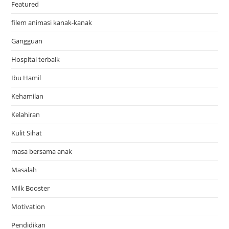
Featured
filem animasi kanak-kanak
Gangguan
Hospital terbaik
Ibu Hamil
Kehamilan
Kelahiran
Kulit Sihat
masa bersama anak
Masalah
Milk Booster
Motivation
Pendidikan