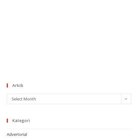
Arkib
Arkib
Select Month
Kategori
Advertorial