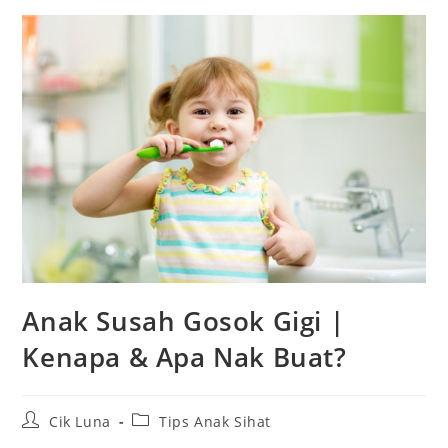
Anak Susah Gosok Gigi |
Kenapa & Apa Nak Buat?
Post
Post
Cik Luna
Tips Anak Sihat
author:
category: