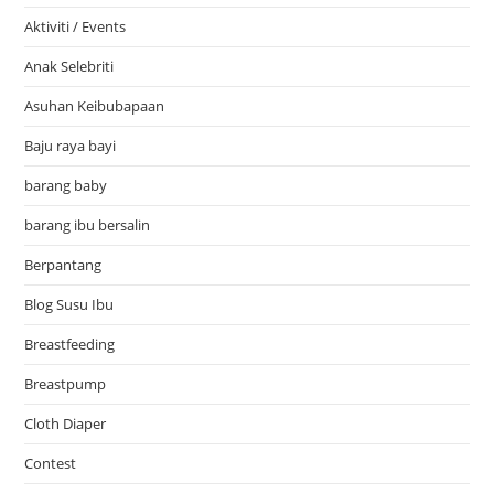
Aktiviti / Events
Anak Selebriti
Asuhan Keibubapaan
Baju raya bayi
barang baby
barang ibu bersalin
Berpantang
Blog Susu Ibu
Breastfeeding
Breastpump
Cloth Diaper
Contest