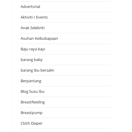
Advertorial
Aktiviti / Events
Anak Selebriti
Asuhan Keibubapaan
Baju raya bayi
barang baby
barang ibu bersalin
Berpantang
Blog Susu Ibu
Breastfeeding
Breastpump
Cloth Diaper