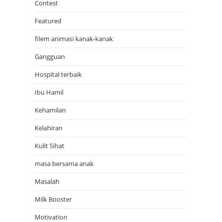
Contest
Featured
filem animasi kanak-kanak
Gangguan
Hospital terbaik
Ibu Hamil
Kehamilan
Kelahiran
Kulit Sihat
masa bersama anak
Masalah
Milk Booster
Motivation