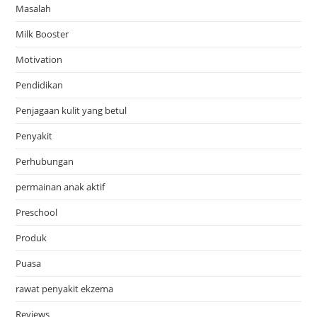
Masalah
Milk Booster
Motivation
Pendidikan
Penjagaan kulit yang betul
Penyakit
Perhubungan
permainan anak aktif
Preschool
Produk
Puasa
rawat penyakit ekzema
Reviews