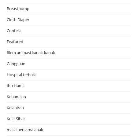
Breastpump
Cloth Diaper
Contest
Featured
filem animasi kanak-kanak
Gangguan
Hospital terbaik
Ibu Hamil
Kehamilan
Kelahiran
Kulit Sihat
masa bersama anak