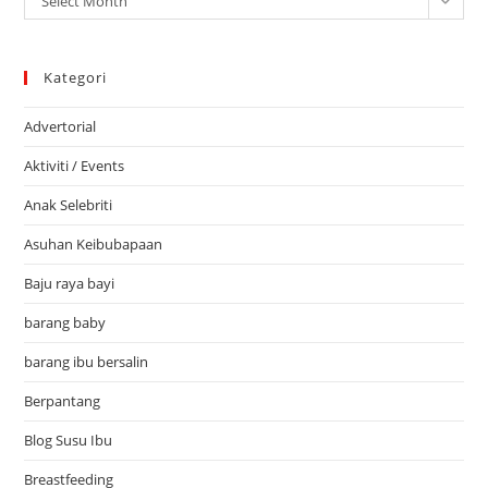
Select Month
Kategori
Advertorial
Aktiviti / Events
Anak Selebriti
Asuhan Keibubapaan
Baju raya bayi
barang baby
barang ibu bersalin
Berpantang
Blog Susu Ibu
Breastfeeding