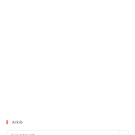
Arkib
Arkib