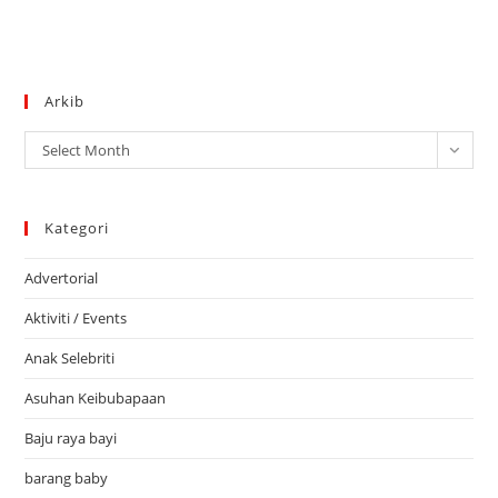
Arkib
Arkib
Select Month
Kategori
Advertorial
Aktiviti / Events
Anak Selebriti
Asuhan Keibubapaan
Baju raya bayi
barang baby