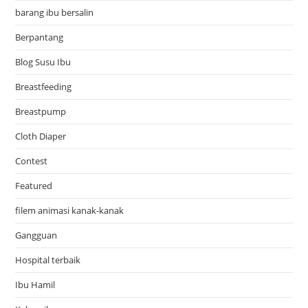
barang ibu bersalin
Berpantang
Blog Susu Ibu
Breastfeeding
Breastpump
Cloth Diaper
Contest
Featured
filem animasi kanak-kanak
Gangguan
Hospital terbaik
Ibu Hamil