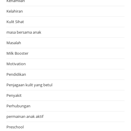
Kehamilan
Kelahiran
Kulit Sihat
masa bersama anak
Masalah
Milk Booster
Motivation
Pendidikan
Penjagaan kulit yang betul
Penyakit
Perhubungan
permainan anak aktif
Preschool