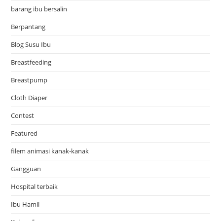
barang ibu bersalin
Berpantang
Blog Susu Ibu
Breastfeeding
Breastpump
Cloth Diaper
Contest
Featured
filem animasi kanak-kanak
Gangguan
Hospital terbaik
Ibu Hamil