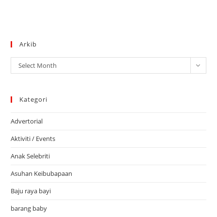
Arkib
Arkib
Select Month
Kategori
Advertorial
Aktiviti / Events
Anak Selebriti
Asuhan Keibubapaan
Baju raya bayi
barang baby