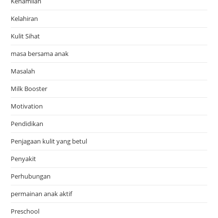
Kehamilan
Kelahiran
Kulit Sihat
masa bersama anak
Masalah
Milk Booster
Motivation
Pendidikan
Penjagaan kulit yang betul
Penyakit
Perhubungan
permainan anak aktif
Preschool