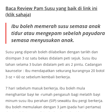
Baca Review Pam Susu yang baik di link ini
(klik sahaja)
Ibu boleh memerah susu semasa anak
tidur atau mengepam sebelah payudara
semasa menyusukan anak.
Susu yang diperah boleh dilabelkan dengan tarikh dan
disimpan 3 oz satu bekas didalam peti sejuk. Susu ibu
tahan selama 3 bulan didalam peti ais 2 pintu. Cadangan
kaunselor : Ibu mendapatkan sekurang kurangnya 20 botol
3 oz = 60 oz sebelum kembali berkerja.
7 hari sebelum masuk berkerja, ibu boleh mula
menghantar bayi ke -rumah pengasuh bagi melatih bayi
minum susu ibu perahan (SIP) sewaktu ibu pergi berkerja.
Ibu boleh memulakan dengan 3 jam (pada hari pertama)