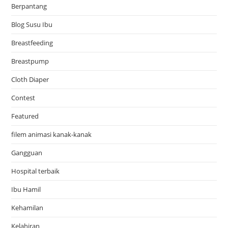
Berpantang
Blog Susu Ibu
Breastfeeding
Breastpump
Cloth Diaper
Contest
Featured
filem animasi kanak-kanak
Gangguan
Hospital terbaik
Ibu Hamil
Kehamilan
Kelahiran