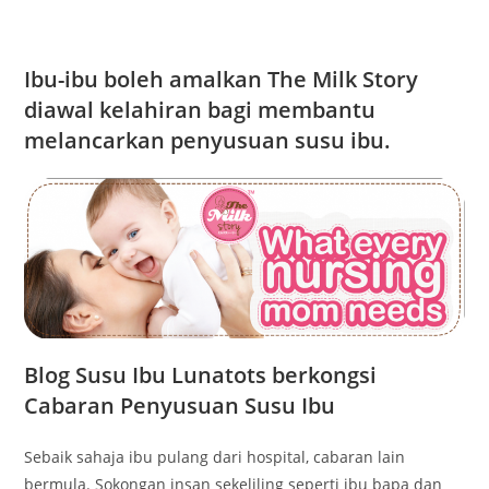
Ibu-ibu boleh amalkan The Milk Story
diawal kelahiran bagi membantu
melancarkan penyusuan susu ibu.
Blog Susu Ibu Lunatots berkongsi
Cabaran Penyusuan Susu Ibu
Sebaik sahaja ibu pulang dari hospital, cabaran lain
bermula. Sokongan insan sekeliling seperti ibu bapa dan