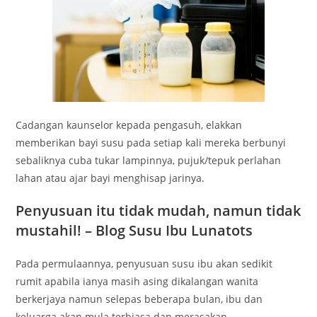
Cadangan kaunselor kepada pengasuh, elakkan
memberikan bayi susu pada setiap kali mereka berbunyi
sebaliknya cuba tukar lampinnya, pujuk/tepuk perlahan
lahan atau ajar bayi menghisap jarinya.
Penyusuan itu tidak mudah, namun tidak
mustahil! – Blog Susu Ibu Lunatots
Pada permulaannya, penyusuan susu ibu akan sedikit
rumit apabila ianya masih asing dikalangan wanita
berkerjaya namun selepas beberapa bulan, ibu dan
keluarga akan mula terbiasa dan merasakan