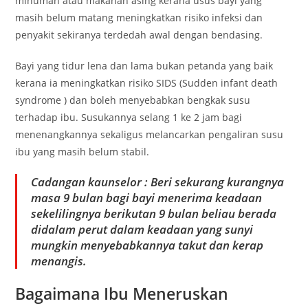
minuman atau makanan asing kerana usus bayi yang
masih belum matang meningkatkan risiko infeksi dan
penyakit sekiranya terdedah awal dengan bendasing.
Bayi yang tidur lena dan lama bukan petanda yang baik
kerana ia meningkatkan risiko SIDS (Sudden infant death
syndrome ) dan boleh menyebabkan bengkak susu
terhadap ibu. Susukannya selang 1 ke 2 jam bagi
menenangkannya sekaligus melancarkan pengaliran susu
ibu yang masih belum stabil.
Cadangan kaunselor : Beri sekurang kurangnya
masa 9 bulan bagi bayi menerima keadaan
sekelilingnya berikutan 9 bulan beliau berada
didalam perut dalam keadaan yang sunyi
mungkin menyebabkannya takut dan kerap
menangis.
Bagaimana Ibu Meneruskan