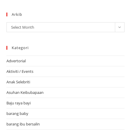
Arkib
Arkib
Select Month
Kategori
Advertorial
Aktiviti / Events
Anak Selebriti
Asuhan Keibubapaan
Baju raya bayi
barang baby
barang ibu bersalin