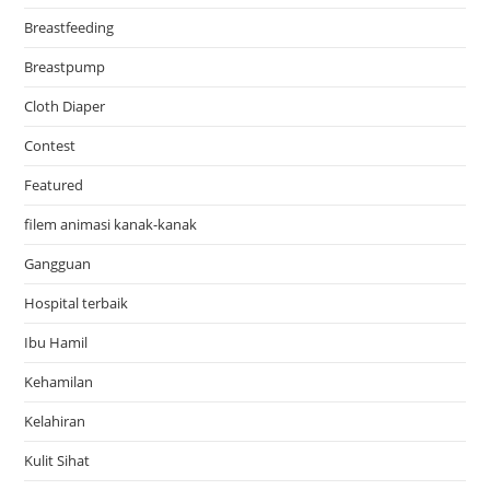
Breastfeeding
Breastpump
Cloth Diaper
Contest
Featured
filem animasi kanak-kanak
Gangguan
Hospital terbaik
Ibu Hamil
Kehamilan
Kelahiran
Kulit Sihat