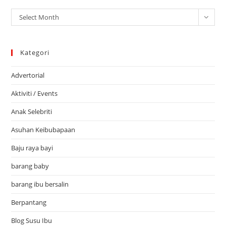
Arkib
Select Month
Kategori
Advertorial
Aktiviti / Events
Anak Selebriti
Asuhan Keibubapaan
Baju raya bayi
barang baby
barang ibu bersalin
Berpantang
Blog Susu Ibu