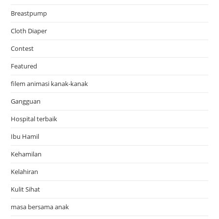
Breastpump
Cloth Diaper
Contest
Featured
filem animasi kanak-kanak
Gangguan
Hospital terbaik
Ibu Hamil
Kehamilan
Kelahiran
Kulit Sihat
masa bersama anak