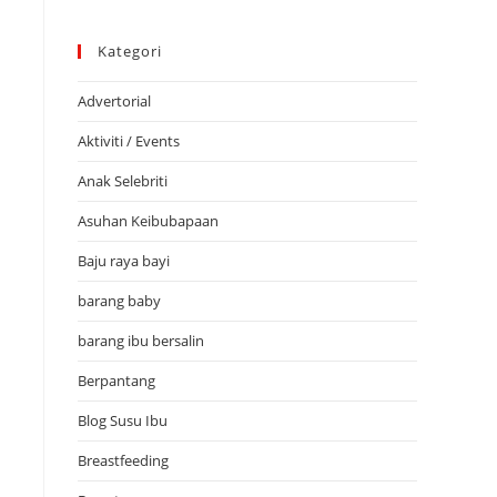
Kategori
Advertorial
Aktiviti / Events
Anak Selebriti
Asuhan Keibubapaan
Baju raya bayi
barang baby
barang ibu bersalin
Berpantang
Blog Susu Ibu
Breastfeeding