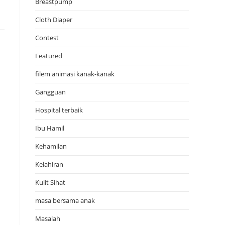
Breastpump
Cloth Diaper
Contest
Featured
filem animasi kanak-kanak
Gangguan
Hospital terbaik
Ibu Hamil
Kehamilan
Kelahiran
Kulit Sihat
masa bersama anak
Masalah