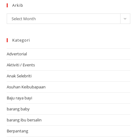
Arkib
Arkib
Select Month
Kategori
Advertorial
Aktiviti / Events
Anak Selebriti
Asuhan Keibubapaan
Baju raya bayi
barang baby
barang ibu bersalin
Berpantang