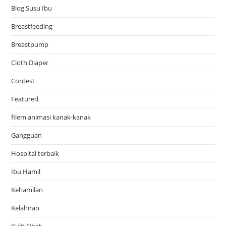
Blog Susu Ibu
Breastfeeding
Breastpump
Cloth Diaper
Contest
Featured
filem animasi kanak-kanak
Gangguan
Hospital terbaik
Ibu Hamil
Kehamilan
Kelahiran
Kulit Sihat