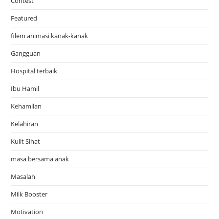
Contest
Featured
filem animasi kanak-kanak
Gangguan
Hospital terbaik
Ibu Hamil
Kehamilan
Kelahiran
Kulit Sihat
masa bersama anak
Masalah
Milk Booster
Motivation