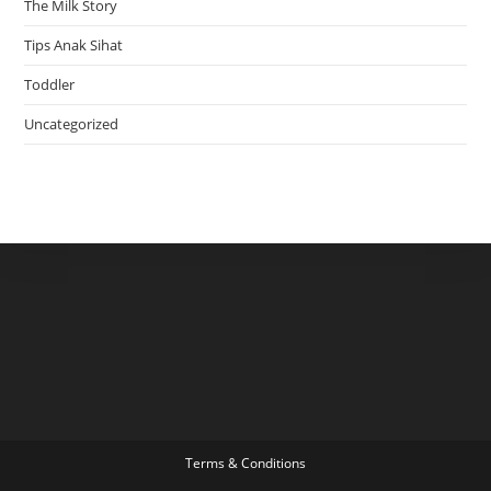
The Milk Story
Tips Anak Sihat
Toddler
Uncategorized
Terms & Conditions