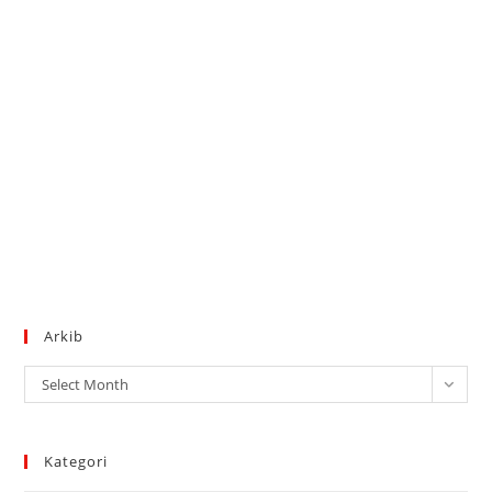
Arkib
Arkib
Select Month
Kategori