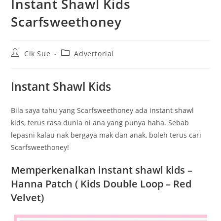
Instant Shawl Kids
Scarfsweethoney
Post
Post
Cik Sue
Advertorial
author:
category:
Instant Shawl Kids
Bila saya tahu yang Scarfsweethoney ada instant shawl
kids, terus rasa dunia ni ana yang punya haha. Sebab
lepasni kalau nak bergaya mak dan anak, boleh terus cari
Scarfsweethoney!
Memperkenalkan instant shawl kids –
Hanna Patch ( Kids Double Loop – Red
Velvet)