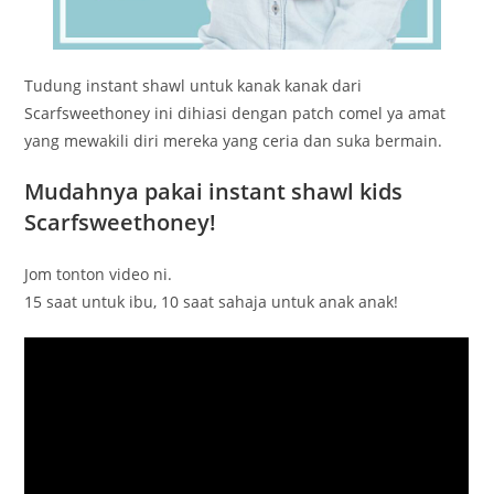
Tudung instant shawl untuk kanak kanak dari
Scarfsweethoney ini dihiasi dengan patch comel ya amat
yang mewakili diri mereka yang ceria dan suka bermain.
Mudahnya pakai instant shawl kids
Scarfsweethoney!
Jom tonton video ni.
15 saat untuk ibu, 10 saat sahaja untuk anak anak!