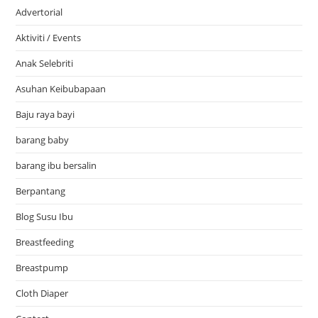
Advertorial
Aktiviti / Events
Anak Selebriti
Asuhan Keibubapaan
Baju raya bayi
barang baby
barang ibu bersalin
Berpantang
Blog Susu Ibu
Breastfeeding
Breastpump
Cloth Diaper