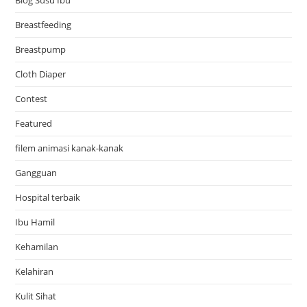
Breastfeeding
Breastpump
Cloth Diaper
Contest
Featured
filem animasi kanak-kanak
Gangguan
Hospital terbaik
Ibu Hamil
Kehamilan
Kelahiran
Kulit Sihat