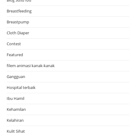
Breastfeeding
Breastpump
Cloth Diaper
Contest
Featured
filem animasi kanak-kanak
Gangguan
Hospital terbaik
Ibu Hamil
Kehamilan
Kelahiran
Kulit Sihat