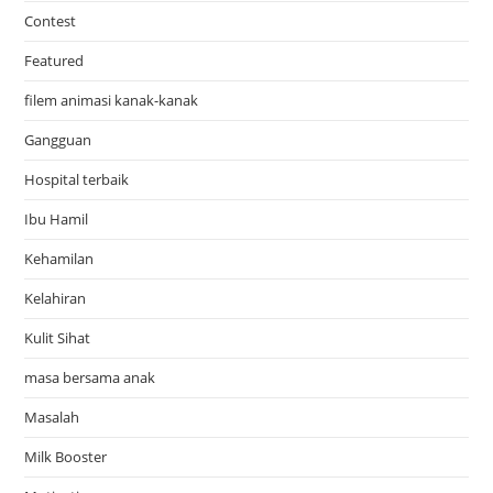
Contest
Featured
filem animasi kanak-kanak
Gangguan
Hospital terbaik
Ibu Hamil
Kehamilan
Kelahiran
Kulit Sihat
masa bersama anak
Masalah
Milk Booster