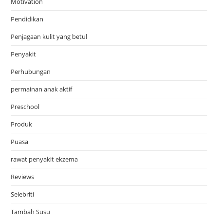
Motivation
Pendidikan
Penjagaan kulit yang betul
Penyakit
Perhubungan
permainan anak aktif
Preschool
Produk
Puasa
rawat penyakit ekzema
Reviews
Selebriti
Tambah Susu