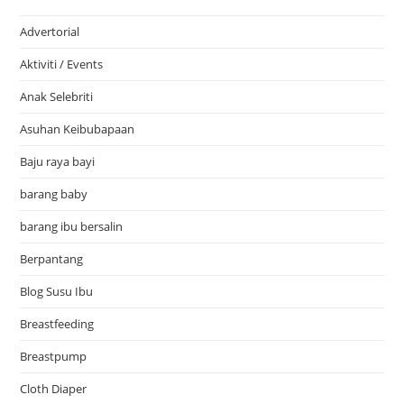
Advertorial
Aktiviti / Events
Anak Selebriti
Asuhan Keibubapaan
Baju raya bayi
barang baby
barang ibu bersalin
Berpantang
Blog Susu Ibu
Breastfeeding
Breastpump
Cloth Diaper