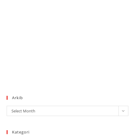
Arkib
Arkib
Select Month
Kategori