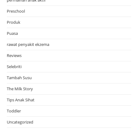
permainan anak aktif
Preschool
Produk
Puasa
rawat penyakit ekzema
Reviews
Selebriti
Tambah Susu
The Milk Story
Tips Anak Sihat
Toddler
Uncategorized