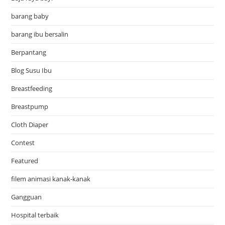
barang baby
barang ibu bersalin
Berpantang
Blog Susu Ibu
Breastfeeding
Breastpump
Cloth Diaper
Contest
Featured
filem animasi kanak-kanak
Gangguan
Hospital terbaik