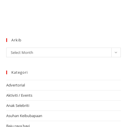
Arkib
Arkib
Select Month
Kategori
Advertorial
Aktiviti / Events
Anak Selebriti
Asuhan Keibubapaan
Baju raya bayi