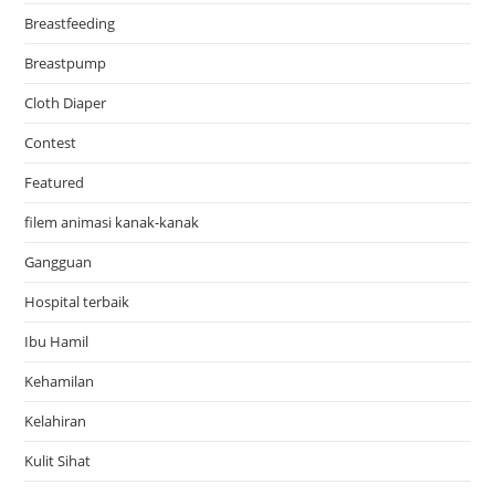
Breastfeeding
Breastpump
Cloth Diaper
Contest
Featured
filem animasi kanak-kanak
Gangguan
Hospital terbaik
Ibu Hamil
Kehamilan
Kelahiran
Kulit Sihat