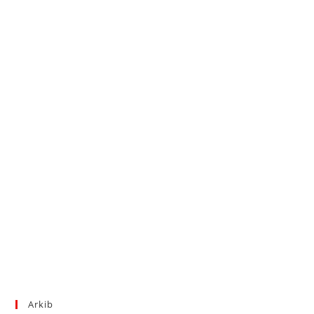
Arkib