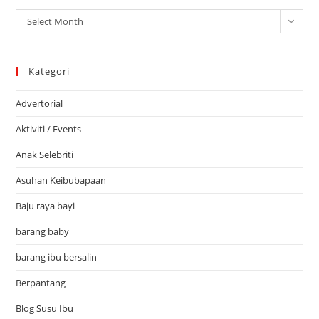
Arkib
Select Month
Kategori
Advertorial
Aktiviti / Events
Anak Selebriti
Asuhan Keibubapaan
Baju raya bayi
barang baby
barang ibu bersalin
Berpantang
Blog Susu Ibu