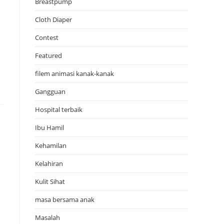
Breastpump
Cloth Diaper
Contest
Featured
filem animasi kanak-kanak
Gangguan
Hospital terbaik
Ibu Hamil
Kehamilan
Kelahiran
Kulit Sihat
masa bersama anak
Masalah