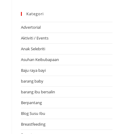
Kategori
Advertorial
Aktiviti / Events
Anak Selebriti
Asuhan Keibubapaan
Baju raya bayi
barang baby
barang ibu bersalin
Berpantang
Blog Susu Ibu
Breastfeeding