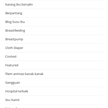
barang ibu bersalin
Berpantang
Blog Susu Ibu
Breastfeeding
Breastpump
Cloth Diaper
Contest
Featured
filem animasi kanak-kanak
Gangguan
Hospital terbaik
Ibu Hamil