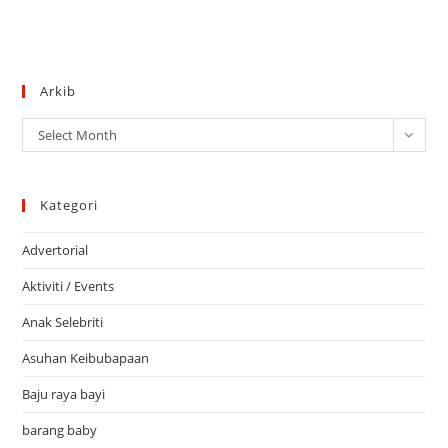
Arkib
Arkib
Select Month
Kategori
Advertorial
Aktiviti / Events
Anak Selebriti
Asuhan Keibubapaan
Baju raya bayi
barang baby