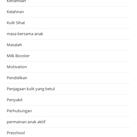
Kehamilan
Kelahiran
Kulit Sihat
masa bersama anak
Masalah
Milk Booster
Motivation
Pendidikan
Penjagaan kulit yang betul
Penyakit
Perhubungan
permainan anak aktif
Preschool