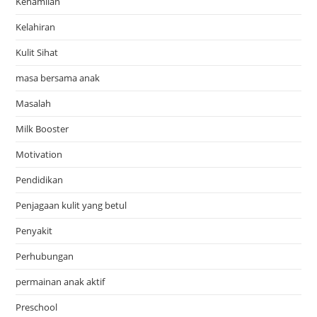
Kehamilan
Kelahiran
Kulit Sihat
masa bersama anak
Masalah
Milk Booster
Motivation
Pendidikan
Penjagaan kulit yang betul
Penyakit
Perhubungan
permainan anak aktif
Preschool