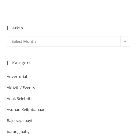
Arkib
Arkib
Select Month
Kategori
Advertorial
Aktiviti / Events
Anak Selebriti
Asuhan Keibubapaan
Baju raya bayi
barang baby