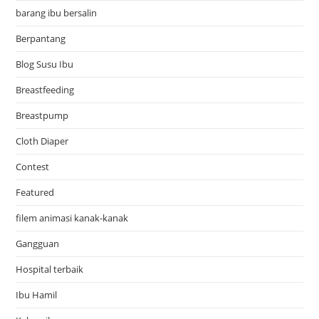
barang ibu bersalin
Berpantang
Blog Susu Ibu
Breastfeeding
Breastpump
Cloth Diaper
Contest
Featured
filem animasi kanak-kanak
Gangguan
Hospital terbaik
Ibu Hamil