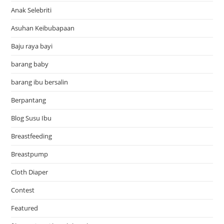
Anak Selebriti
Asuhan Keibubapaan
Baju raya bayi
barang baby
barang ibu bersalin
Berpantang
Blog Susu Ibu
Breastfeeding
Breastpump
Cloth Diaper
Contest
Featured