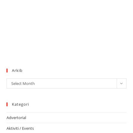
Arkib
Arkib
Select Month
Kategori
Advertorial
Aktiviti / Events