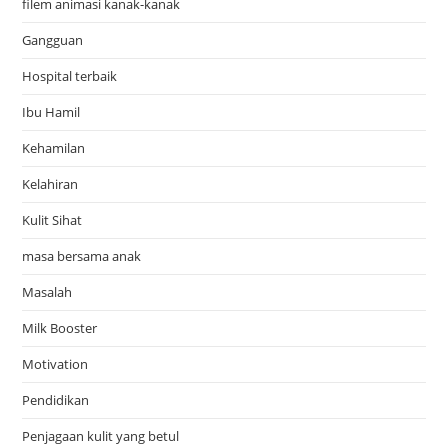
filem animasi kanak-kanak
Gangguan
Hospital terbaik
Ibu Hamil
Kehamilan
Kelahiran
Kulit Sihat
masa bersama anak
Masalah
Milk Booster
Motivation
Pendidikan
Penjagaan kulit yang betul