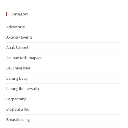
Kategori
Advertorial
Aktiviti / Events
Anak Selebriti
Asuhan Keibubapaan
Baju raya bayi
barang baby
barang ibu bersalin
Berpantang
Blog Susu Ibu
Breastfeeding