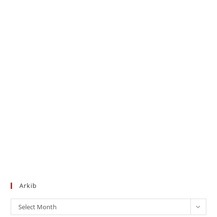
Arkib
Arkib
Select Month