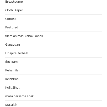
Breastpump
Cloth Diaper
Contest
Featured
filem animasi kanak-kanak
Gangguan
Hospital terbaik
Ibu Hamil
Kehamilan
Kelahiran
Kulit Sihat
masa bersama anak
Masalah