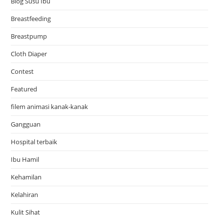
Blog Susu Ibu
Breastfeeding
Breastpump
Cloth Diaper
Contest
Featured
filem animasi kanak-kanak
Gangguan
Hospital terbaik
Ibu Hamil
Kehamilan
Kelahiran
Kulit Sihat