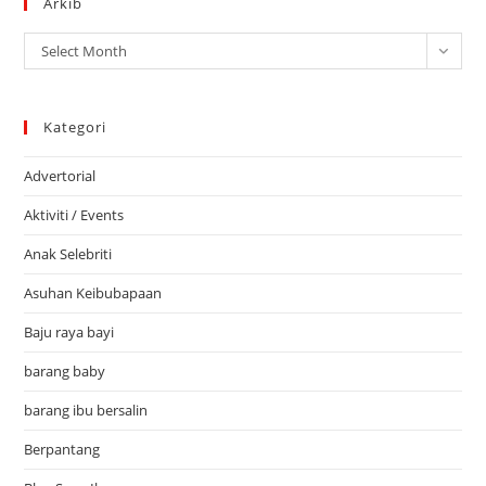
Arkib
Arkib
Select Month
Kategori
Advertorial
Aktiviti / Events
Anak Selebriti
Asuhan Keibubapaan
Baju raya bayi
barang baby
barang ibu bersalin
Berpantang