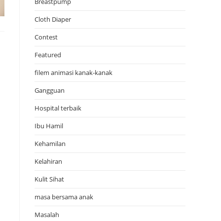
Breastpump
Cloth Diaper
Contest
Featured
filem animasi kanak-kanak
Gangguan
Hospital terbaik
Ibu Hamil
Kehamilan
Kelahiran
Kulit Sihat
masa bersama anak
Masalah