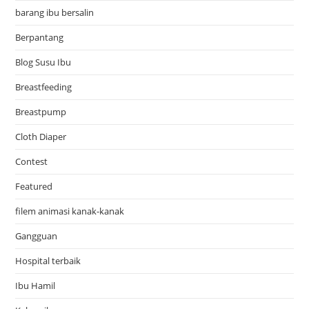
barang ibu bersalin
Berpantang
Blog Susu Ibu
Breastfeeding
Breastpump
Cloth Diaper
Contest
Featured
filem animasi kanak-kanak
Gangguan
Hospital terbaik
Ibu Hamil