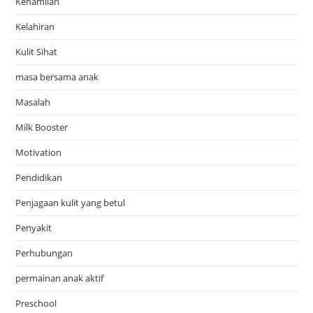
Kehamilan
Kelahiran
Kulit Sihat
masa bersama anak
Masalah
Milk Booster
Motivation
Pendidikan
Penjagaan kulit yang betul
Penyakit
Perhubungan
permainan anak aktif
Preschool