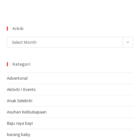
Arkib
Arkib
Select Month
Kategori
Advertorial
Aktiviti / Events
Anak Selebriti
Asuhan Keibubapaan
Baju raya bayi
barang baby