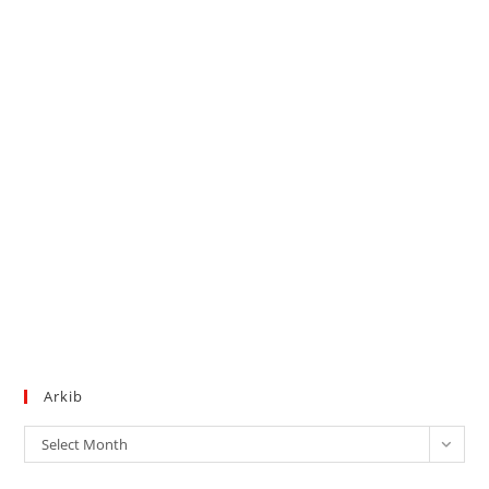
Arkib
Arkib
Select Month