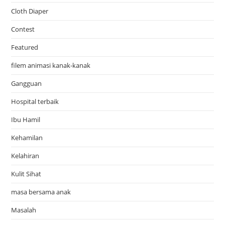
Cloth Diaper
Contest
Featured
filem animasi kanak-kanak
Gangguan
Hospital terbaik
Ibu Hamil
Kehamilan
Kelahiran
Kulit Sihat
masa bersama anak
Masalah