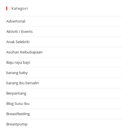
Kategori
Advertorial
Aktiviti / Events
Anak Selebriti
Asuhan Keibubapaan
Baju raya bayi
barang baby
barang ibu bersalin
Berpantang
Blog Susu Ibu
Breastfeeding
Breastpump