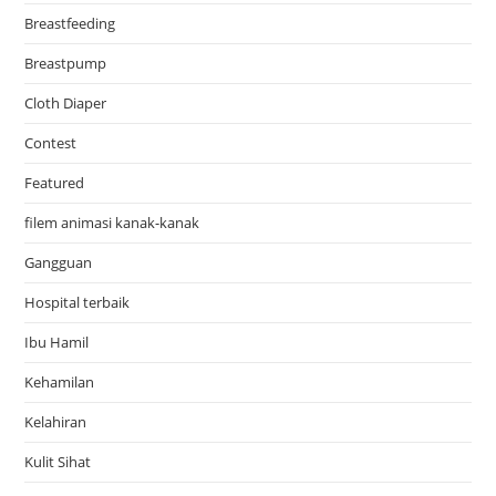
Breastfeeding
Breastpump
Cloth Diaper
Contest
Featured
filem animasi kanak-kanak
Gangguan
Hospital terbaik
Ibu Hamil
Kehamilan
Kelahiran
Kulit Sihat