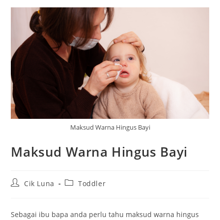
Maksud Warna Hingus Bayi
Maksud Warna Hingus Bayi
Post
Post
Cik Luna
Toddler
author:
category:
Sebagai ibu bapa anda perlu tahu maksud warna hingus