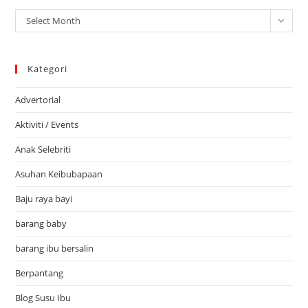
Arkib
Select Month
Kategori
Advertorial
Aktiviti / Events
Anak Selebriti
Asuhan Keibubapaan
Baju raya bayi
barang baby
barang ibu bersalin
Berpantang
Blog Susu Ibu