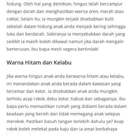
hidung. Oleh hal yang demikian, hingus telah bercampur
dengan darah dan menghasilkan warna oren, merah atau
coklat. Selain itu, ia mungkin terjadi disebabkan kulit
sebelah dalam hidung anak anda menjadi kering sehingga
luka dan berdarah. Sekiranya ia menyebabkan darah yang
sedikit ia masih boleh dikawal namun jika darah mengalir
berterusan, ibu bapa mesti segera bertindak!
Warna Hitam dan Kelabu
Jika warna hingus anak anda berwarna hitam atau kelabu,
ini menandakan anak anda berada dalam kawasan yang
tercemar dan kotor. Ia disebabkan anak anda mungkin
terhidu asap rokok, debu kotor, habuk dan sebagainya. Ibu
bapa perlu memastikan rumah yang didiami berada dalam
keadaan yang bersih dan tidak memegang anak selepas
merokok. Pastikan basuh tangan terlebih dahulu ya? Asap
rokok boleh melekat pada baju dan ia amat berbahaya