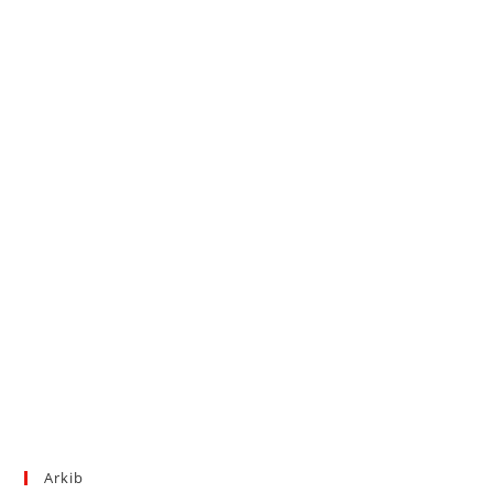
Arkib