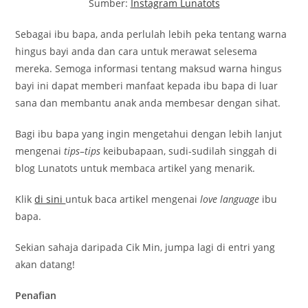
Sumber:
Instagram Lunatots
Sebagai ibu bapa, anda perlulah lebih peka tentang warna
hingus bayi anda dan cara untuk merawat selesema
mereka. Semoga informasi tentang maksud warna hingus
bayi ini dapat memberi manfaat kepada ibu bapa di luar
sana dan membantu anak anda membesar dengan sihat.
Bagi ibu bapa yang ingin mengetahui dengan lebih lanjut
mengenai
tips
–
tips
keibubapaan, sudi-sudilah singgah di
blog Lunatots untuk membaca artikel yang menarik.
Klik
di sini
untuk baca artikel mengenai
love language
ibu
bapa.
Sekian sahaja daripada Cik Min, jumpa lagi di entri yang
akan datang!
Penafian