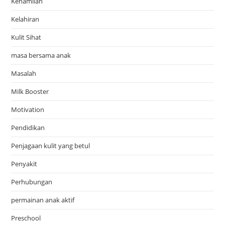
Kehamilan
Kelahiran
Kulit Sihat
masa bersama anak
Masalah
Milk Booster
Motivation
Pendidikan
Penjagaan kulit yang betul
Penyakit
Perhubungan
permainan anak aktif
Preschool