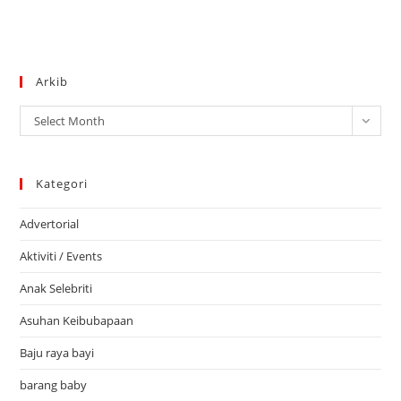
Arkib
Arkib
Select Month
Kategori
Advertorial
Aktiviti / Events
Anak Selebriti
Asuhan Keibubapaan
Baju raya bayi
barang baby