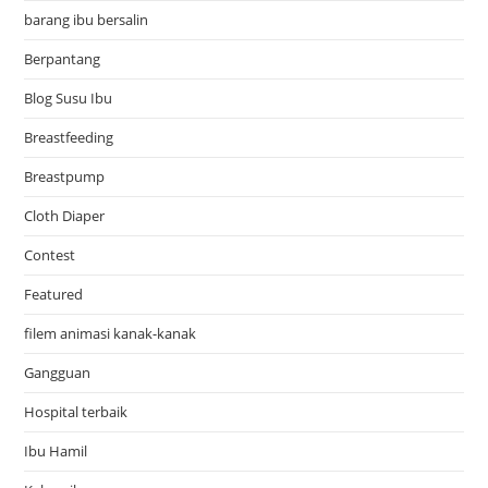
barang ibu bersalin
Berpantang
Blog Susu Ibu
Breastfeeding
Breastpump
Cloth Diaper
Contest
Featured
filem animasi kanak-kanak
Gangguan
Hospital terbaik
Ibu Hamil