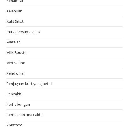
Kehamilan
Kelahiran
Kulit Sihat
masa bersama anak
Masalah
Milk Booster
Motivation
Pendidikan
Penjagaan kulit yang betul
Penyakit
Perhubungan
permainan anak aktif
Preschool