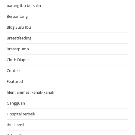
barang ibu bersalin
Berpantang
Blog Susu Ibu
Breastfeeding
Breastpump
Cloth Diaper
Contest
Featured
filem animasi kanak-kanak
Gangguan
Hospital terbaik
Ibu Hamil