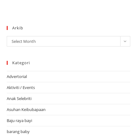
Arkib
Arkib
Select Month
Kategori
Advertorial
Aktiviti / Events
Anak Selebriti
Asuhan Keibubapaan
Baju raya bayi
barang baby