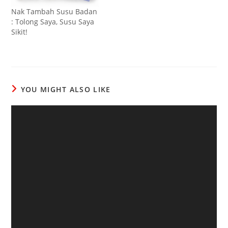
Nak Tambah Susu Badan
: Tolong Saya, Susu Saya
Sikit!
YOU MIGHT ALSO LIKE