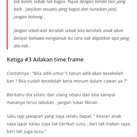
tak boleh, sebab tak bagus. Pujuk dengan benda lain yang
baik . Janjikan sesuatu yang bagus dan tunaikan janji,
jangan bohong .
Jangan sekali-kali beralah sebab bila beralah, anak akan
belajar bahawa mengamuk itu cara nak dapatkan apa yang
dia nak .
Ketiga #3 Adakan time frame
Contohnya : “Bila adik umur 5 tahun adik akan kesekolah
kan ? Bila sudah kesekolah kena minum dalam cawan ya ?”
Beritahu dia selalu dan ulang selalu dan bila sampai
masanya terus lakukan , jangan tukar fikiran .
Satu lagi jawapan yang saya selalu dapat. ” Kesian anak
saya lapar kalau saya tak berikan susu , dari tak makan saya
beri lah juga susu ”