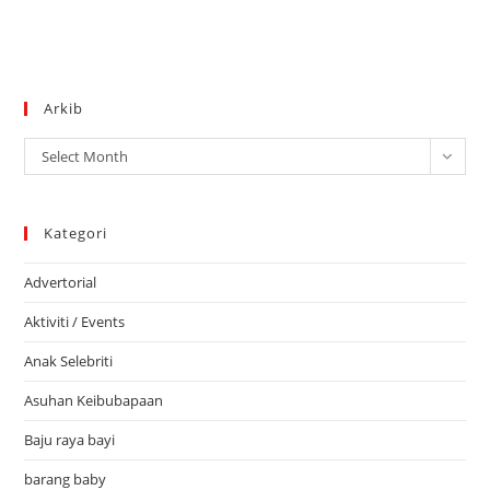
Arkib
Arkib
Select Month
Kategori
Advertorial
Aktiviti / Events
Anak Selebriti
Asuhan Keibubapaan
Baju raya bayi
barang baby