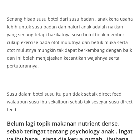
Senang hisap susu botol dari susu badan , anak kena usaha
lebih untuk susu badan dan naluri anak adalah nakkan
yang senang tetapi hakikatnya susu botol tidak memberi
cukup exercise pada otot mulutnya dan betuk muka serta
otot mulutnya mungkin tak dapat berkembang dengan baik
dan ini boleh menjejaskan kecantikan wajahnya serta
pertuturannya.
Susu dalam botol susu itu pun tidak sebaik direct feed
walaupun susu ibu sekalipun sebab tak sesegar susu direct
feed .
Belum lagi topik makanan nutrient dense,
sebab teringat tentang psychology anak . Ingat
ya ibu bapa , siapa dia ketua rumah , ibubapa