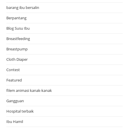
barang ibu bersalin
Berpantang
Blog Susu Ibu
Breastfeeding
Breastpump
Cloth Diaper
Contest
Featured
filem animasi kanak-kanak
Gangguan
Hospital terbaik
Ibu Hamil