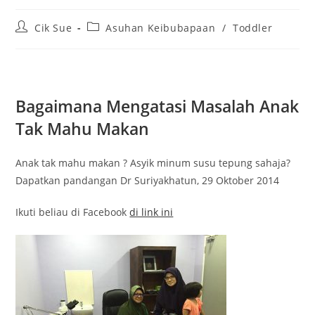
Post
Post
Cik Sue
Asuhan Keibubapaan
/
Toddler
author:
category:
Bagaimana Mengatasi Masalah Anak
Tak Mahu Makan
Anak tak mahu makan ? Asyik minum susu tepung sahaja?
Dapatkan pandangan Dr Suriyakhatun, 29 Oktober 2014
Ikuti beliau di Facebook
di link ini