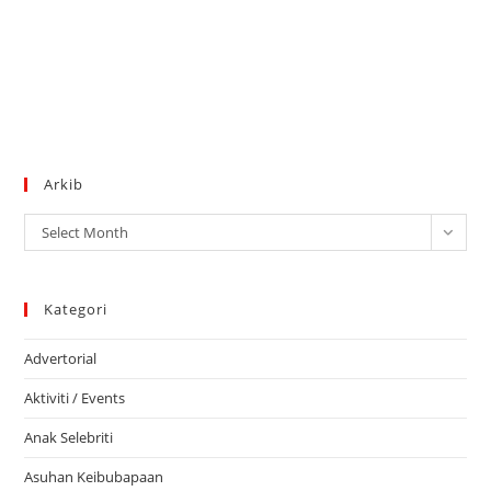
Arkib
Arkib
Select Month
Kategori
Advertorial
Aktiviti / Events
Anak Selebriti
Asuhan Keibubapaan