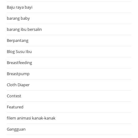
Baju raya bayi
barang baby
barang ibu bersalin
Berpantang
Blog Susu Ibu
Breastfeeding
Breastpump
Cloth Diaper
Contest
Featured
filem animasi kanak-kanak
Gangguan