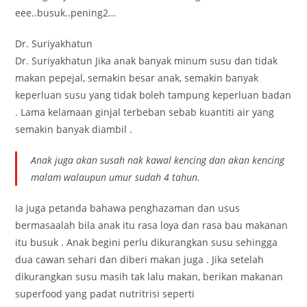
eee..
busuk..pening2…
Dr. Suriyakhatun
Dr. Suriyakhatun Jika anak banyak minum susu dan tidak
makan pepejal, semakin besar anak, semakin banyak
keperluan susu yang tidak boleh tampung keperluan badan
. Lama kelamaan ginjal terbeban sebab kuantiti air yang
semakin banyak diambil .
Anak juga akan susah nak kawal kencing dan akan kencing
malam walaupun umur sudah 4 tahun.
Ia juga petanda bahawa penghazaman dan usus
bermasaalah bila anak itu rasa loya dan rasa bau makanan
itu busuk . Anak begini perlu dikurangkan susu sehingga
dua cawan sehari dan diberi makan juga . Jika setelah
dikurangkan susu masih tak lalu makan, berikan makanan
superfood yang padat nutritrisi seperti