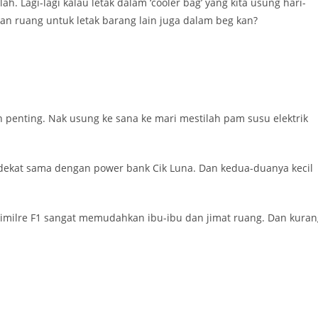
 Lagi-lagi kalau letak dalam ‘cooler bag’ yang kita usung hari-
han ruang untuk letak barang lain juga dalam beg kan?
 penting. Nak usung ke sana ke mari mestilah pam susu elektrik
 dekat sama dengan power bank Cik Luna. Dan kedua-duanya kecil
 Cimilre F1 sangat memudahkan ibu-ibu dan jimat ruang. Dan kuran