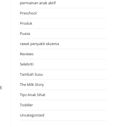
permainan anak aktif
Preschool
Produk
Puasa
rawat penyakit ekzema
Reviews
Selebriti
Tambah Susu
The Milk Story
g
Tips Anak Sihat
Toddler
Uncategorized