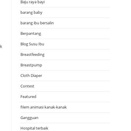
Baju raya bayi
barang baby
barang ibu bersalin
Berpantang
Blog Susu Ibu
k
Breastfeeding
Breastpump
Cloth Diaper
Contest
Featured
filem animasi kanak-kanak
Gangguan
Hospital terbaik