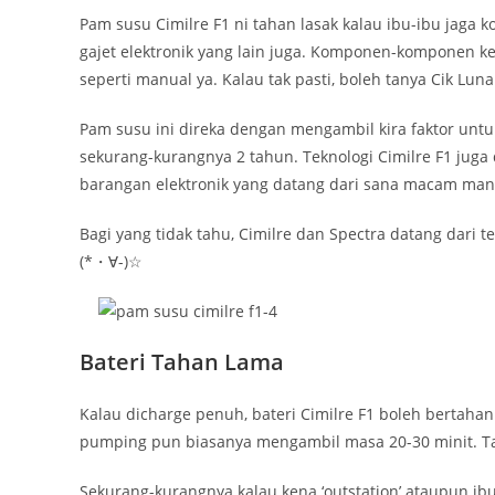
Pam susu Cimilre F1 ni tahan lasak kalau ibu-ibu jaga
gajet elektronik yang lain juga. Komponen-komponen kec
seperti manual ya. Kalau tak pasti, boleh tanya Cik Luna
Pam susu ini direka dengan mengambil kira faktor un
sekurang-kurangnya 2 tahun. Teknologi Cimilre F1 juga
barangan elektronik yang datang dari sana macam man
Bagi yang tidak tahu, Cimilre dan Spectra datang dari t
(*・∀-)☆
Bateri Tahan Lama
Kalau dicharge penuh, bateri Cimilre F1 boleh bertahan 
pumping pun biasanya mengambil masa 20-30 minit. Ta
Sekurang-kurangnya kalau kena ‘outstation’ ataupun i