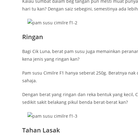
Kalau sumbat dalam beg tangan pun mesti muat punyalah.
hari tu kan? Dengan saiz sebegini, semestinya ada lebi
Ringan
Bagi Cik Luna, berat pam susu juga memainkan peranan
kena jenis yang ringan kan?
Pam susu Cimilre F1 hanya seberat 250g. Beratnya nak
sahaja.
Dengan berat yang ringan dan reka bentuk yang kecil,
sedikit sakit belakang pikul benda berat-berat kan?
Tahan Lasak