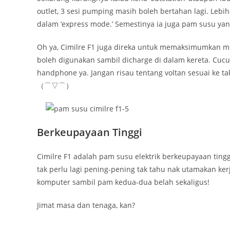
outlet, 3 sesi pumping masih boleh bertahan lagi. Lebih-
dalam ‘express mode.’ Semestinya ia juga pam susu yan
Oh ya, Cimilre F1 juga direka untuk memaksimumkan mobil
boleh digunakan sambil dicharge di dalam kereta. Cucuk
handphone ya. Jangan risau tentang voltan sesuai ke tak
（⌒▽⌒）
Berkeupayaan Tinggi
Cimilre F1 adalah pam susu elektrik berkeupayaan tinggi
tak perlu lagi pening-pening tak tahu nak utamakan kerj
komputer sambil pam kedua-dua belah sekaligus!
Jimat masa dan tenaga, kan?