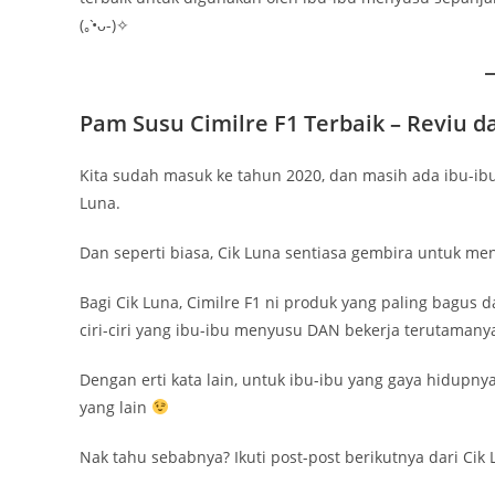
(｡•̀ᴗ-)✧
Pam Susu Cimilre F1 Terbaik – Reviu d
Kita sudah masuk ke tahun 2020, dan masih ada ibu-ib
Luna.
Dan seperti biasa, Cik Luna sentiasa gembira untu
Bagi Cik Luna, Cimilre F1 ni produk yang paling bagus
ciri-ciri yang ibu-ibu menyusu DAN bekerja terutamany
Dengan erti kata lain, untuk ibu-ibu yang gaya hidupnya
yang lain
Nak tahu sebabnya? Ikuti post-post berikutnya dari Cik