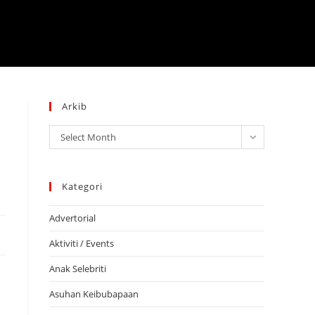
Arkib
Arkib
Select Month
Kategori
Advertorial
Aktiviti / Events
Anak Selebriti
Asuhan Keibubapaan