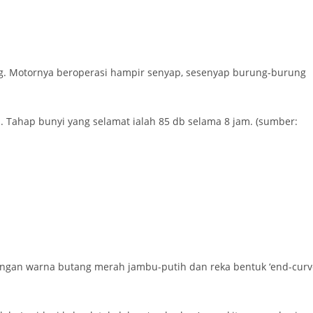
ing. Motornya beroperasi hampir senyap, sesenyap burung-burung
. Tahap bunyi yang selamat ialah 85 db selama 8 jam. (sumber:
bungan warna butang merah jambu-putih dan reka bentuk ‘end-curv