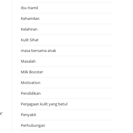
Ibu Hamil
Kehamilan
Kelahiran
Kulit Sihat
masa bersama anak
Masalah
Milk Booster
Motivation
Pendidikan
Penjagaan kulit yang betul
e’
Penyakit
Perhubungan